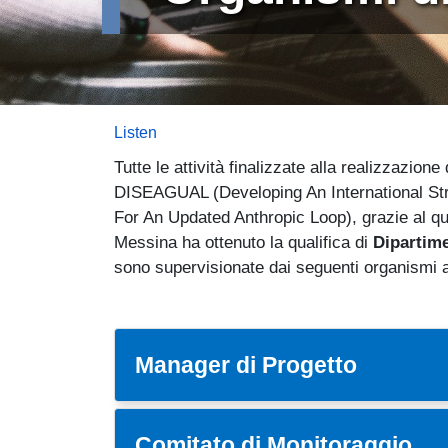
Listen
Tutte le attività finalizzate alla realizzazion
DISEAGUAL (Developing An International St
For An Updated Anthropic Loop), grazie al qua
Messina ha ottenuto la qualifica di
Dipartime
sono supervisionate dai seguenti organismi a
Manager di Progetto
Comitato di Monitoraggio