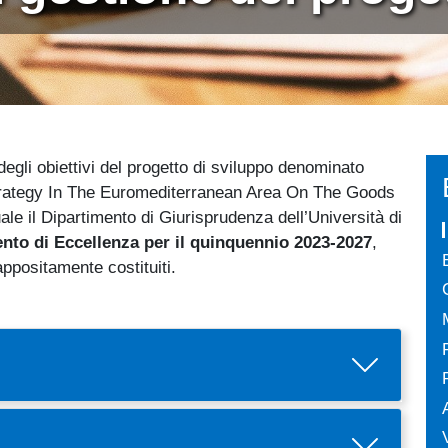
e degli obiettivi del progetto di sviluppo denominato
rategy In The Euromediterranean Area On The Goods
le il Dipartimento di Giurisprudenza dell’Università di
nto di Eccellenza per il quinquennio 2023-2027
,
ppositamente costituiti.