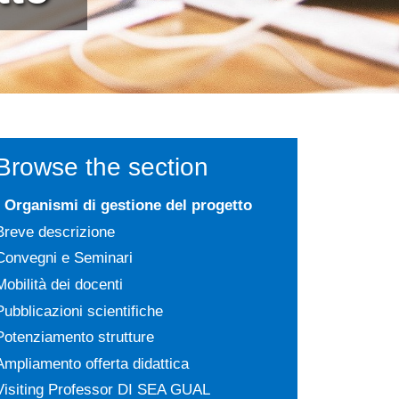
Browse the section
Organismi di gestione del progetto
Breve descrizione
Convegni e Seminari
Mobilità dei docenti
Pubblicazioni scientifiche
Potenziamento strutture
Ampliamento offerta didattica
Visiting Professor DI SEA GUAL