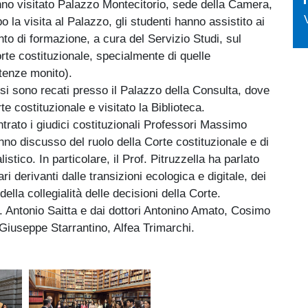
hanno visitato Palazzo Montecitorio, sede della Camera,
o la visita al Palazzo, gli studenti hanno assistito ai
to di formazione, a cura del Servizio Studi, sul
rte costituzionale, specialmente di quelle
ntenze monito).
i si sono recati presso il Palazzo della Consulta, dove
e costituzionale e visitato la Biblioteca.
ontrato i giudici costituzionali Professori Massimo
nno discusso del ruolo della Corte costituzionale e di
listico. In particolare, il Prof. Pitruzzella ha parlato
ri derivanti dalle transizioni ecologica e digitale, dei
della collegialità delle decisioni della Corte.
. Antonio Saitta e dai dottori Antonino Amato, Cosimo
, Giuseppe Starrantino, Alfea Trimarchi.