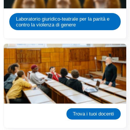
Laboratorio giuridico-teatrale per la parità e
contro la violenza di genere
Immagine
Trova i tuoi docenti