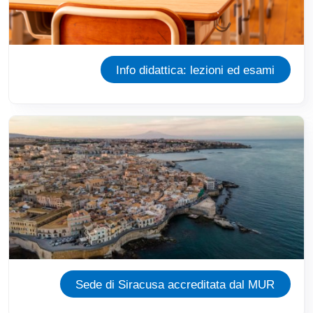
Info didattica: lezioni ed esami
Immagine
Sede di Siracusa accreditata dal MUR