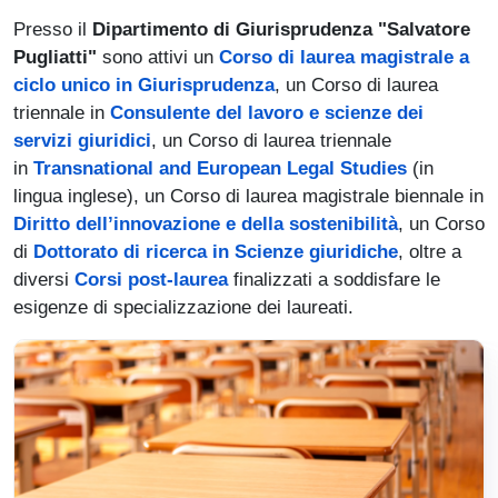
Presso il
Dipartimento di Giurisprudenza "Salvatore
Pugliatti"
sono attivi un
Corso di laurea magistrale a
ciclo unico in Giurisprudenza
, un Corso di laurea
triennale in
Consulente del lavoro e scienze dei
servizi giuridici
, un Corso di laurea triennale
in
Transnational and European Legal Studies
(in
lingua inglese), un Corso di laurea magistrale biennale in
Diritto dell’innovazione e della sostenibilità
, un Corso
di
Dottorato di ricerca in Scienze giuridiche
, oltre a
diversi
Corsi post-laurea
finalizzati a soddisfare le
esigenze di specializzazione dei laureati.
Immagine