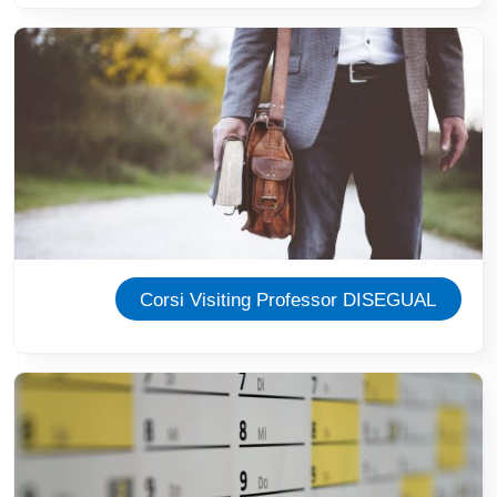
Immagine
Corsi Visiting Professor DISEGUAL
Immagine