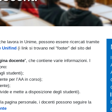
 che lavora in Unime, possono essere ricercati tramite
 Unifind
(i link si trovano nel “footer” del sito del
gina docente
”, che contiene varie informazioni. I
ono:
gli studenti);
ente per l’AA in corso);
ente);
ivide e mette a disposizione degli studenti).
ella pagina personale, i docenti possono seguire la
nte