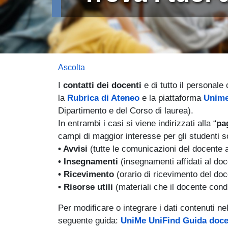
Ascolta
I
contatti dei docenti
e di tutto il personale
la
Rubrica di Ateneo
e la piattaforma
Unime
Dipartimento e del Corso di laurea).
In entrambi i casi si viene indirizzati alla “
pa
campi di maggior interesse per gli studenti s
• Avvisi
(tutte le comunicazioni del docente a
• Insegnamenti
(insegnamenti affidati al doc
• Ricevimento
(orario di ricevimento del doc
• Risorse utili
(materiali che il docente cond
Per modificare o integrare i dati contenuti n
seguente guida:
UniMe UniFind Guida doce