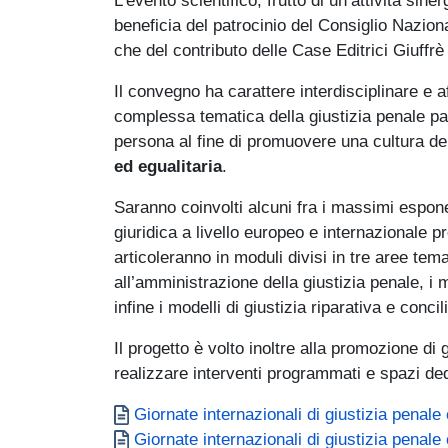
beneficia del patrocinio del Consiglio Nazio
che del contributo delle Case Editrici Giuffr
Il convegno ha carattere interdisciplinare e 
complessa tematica della giustizia penale par
persona al fine di promuovere una cultura de
ed egualitaria
.
Saranno coinvolti alcuni fra i massimi espone
giuridica a livello europeo e internazionale p
articoleranno in moduli divisi in tre aree te
all’amministrazione della giustizia penale, i
infine i modelli di giustizia riparativa e concil
Il progetto è volto inoltre alla promozione di
realizzare interventi programmati e spazi dedi
Documento
Giornate internazionali di giustizia pena
Documento
Giornate internazionali di giustizia pen