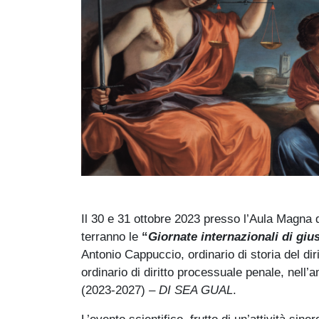
Il 30 e 31 ottobre 2023 presso l’Aula Magna d
terranno le
“
Giornate internazionali di giu
Antonio Cappuccio, ordinario di storia del di
ordinario di diritto processuale penale, nell
(2023-2027) –
DI SEA GUAL
.
L’evento scientifico, frutto di un’attività sin