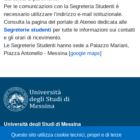
Per le comunicazioni con la Segreteria Studenti è
necessario utilizzare l’indirizzo e-mail istituzionale.
Consulta la pagina del portale di Ateneo dedicata alle
Segreterie studenti
per tutte le informazioni sui contatti
e gli orari di ricevimento.
Le Segreterie Studenti hanno sede a Palazzo Mariani,
Piazza Antonello - Messina [
google maps
]
Università degli Studi di Messina
Piazza Pugliatti, 1 - 98122 Messina
Questo sito utilizza cookie tecnici, propri e di terze
Cod. Fiscale 80004070837