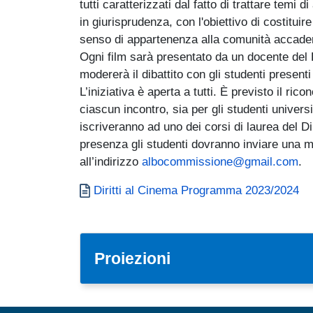
tutti caratterizzati dal fatto di trattare temi d
in giurisprudenza, con l'obiettivo di costitui
senso di appartenenza alla comunità accadem
Ogni film sarà presentato da un docente del 
modererà il dibattito con gli studenti presenti
L’iniziativa è aperta a tutti. È previsto il r
ciascun incontro, sia per gli studenti universi
iscriveranno ad uno dei corsi di laurea del D
presenza gli studenti dovranno inviare una mai
all’indirizzo
albocommissione@gmail.com
.
Documento
Diritti al Cinema Programma 2023/2024
Proiezioni