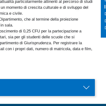
i attualità particolarmente attinenti al percorso di studi
re un momento di crescita culturale e di sviluppo del
ica e civile.
Dipartimento, che al termine della proiezione
 in sala.
iconoscimento di 0,25 CFU per la partecipazione a
tari, sia per gli studenti delle scuole che si
ipartimento di Giurisprudenza. Per registrare la
l con i propri dati, numero di matricola, data e film,